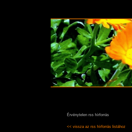
Érvénytelen rss hírforrás
<< vissza az rss hírforrás listához