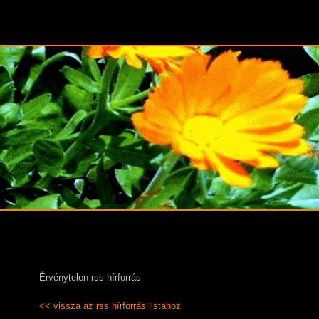
Érvénytelen rss hírforrás
<< vissza az rss hírforrás listához