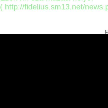
( http://fidelius.sm13.net/news