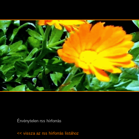
Érvénytelen rss hírforrás
<< vissza az rss hírforrás listához